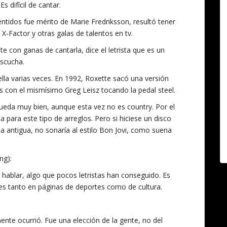
 difícil de cantar.
ntidos fue mérito de Marie Fredriksson, resultó tener
-Factor y otras galas de talentos en tv.
e con ganas de cantarla, dice el letrista que es un
escucha.
la varias veces. En 1992, Roxette sacó una versión
 con el mismísimo Greg Leisz tocando la pedal steel.
ueda muy bien, aunque esta vez no es country. Por el
para este tipo de arreglos. Pero si hiciese un disco
la antigua, no sonaría al estilo Bon Jovi, como suena
ng):
hablar, algo que pocos letristas han conseguido. Es
res tanto en páginas de deportes como de cultura.
nte ocurrió. Fue una elección de la gente, no del