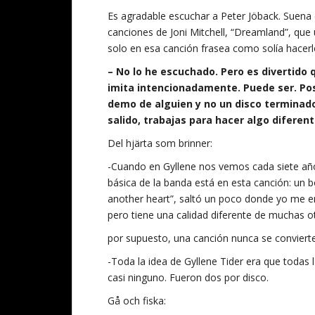
Es agradable escuchar a Peter Jöback. Suena 
canciones de Joni Mitchell, “Dreamland”, qu
solo en esa canción frasea como solía hacerlo
– No lo he escuchado. Pero es divertido
imita intencionadamente. Puede ser. Pos
demo de alguien y no un disco terminado
salido, trabajas para hacer algo diferent
Del hjärta som brinner:
-Cuando en Gyllene nos vemos cada siete año
básica de la banda está en esta canción: un
another heart”, saltó un poco donde yo me en
pero tiene una calidad diferente de muchas o
por supuesto, una canción nunca se convierte
-Toda la idea de Gyllene Tider era que todas
casi ninguno. Fueron dos por disco.
Gå och fiska: