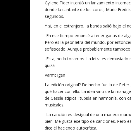
Gyllene Tider intentó un lanzamiento internac
donde la cantante de los coros, Marie Fredrik
segundos.
Y si, en el extranjero, la banda salió bajo el
-En ese tiempo empecé a tener ganas de algo
Pero es la peor letra del mundo, por entonces
sofisticado. Aunque probablemente tampoco 
-Esta, no la tocamos. La letra es demasiado
quizá.
Varmt igen
La edición original? De hecho fue la de Peter
qué hacer con ella. La idea vino de la manag
de Gessle atípica : tupida en harmonía, con 
musicales.
-La canción es desigual de una manera maravi
bien. Me gusta ese tipo de canciones. Pero es d
dice él haciendo autocrítica.