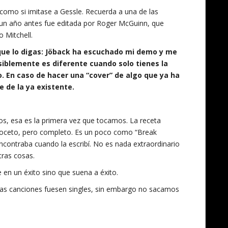
como si imitase a Gessle. Recuerda a una de las
e un año antes fue editada por Roger McGuinn, que
 Mitchell.
 que lo digas: Jöback ha escuchado mi demo y me
iblemente es diferente cuando solo tienes la
. En caso de hacer una “cover” de algo que ya ha
e de la ya existente.
s, esa es la primera vez que tocamos. La receta
 boceto, pero completo. Es un poco como “Break
contraba cuando la escribí. No es nada extraordinario
tras cosas.
 en un éxito sino que suena a éxito.
 las canciones fuesen singles, sin embargo no sacamos