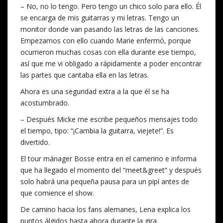
– No, no lo tengo. Pero tengo un chico solo para ello. Él
se encarga de mis guitarras y mi letras. Tengo un
monitor donde van pasando las letras de las canciones.
Empezamos con ello cuando Marie enfermó, porque
ocurrieron muchas cosas con ella durante ese tiempo,
así que me vi obligado a rápidamente a poder encontrar
las partes que cantaba ella en las letras.
Ahora es una seguridad extra a la que él se ha
acostumbrado.
– Después Micke me escribe pequeños mensajes todo
el tiempo, tipo: “¡Cambia la guitarra, viejete!”. Es
divertido.
El tour mánager Bosse entra en el camerino e informa
que ha llegado el momento del “meet&greet” y después
solo habrá una pequeña pausa para un pipí antes de
que comience el show.
De camino hacia los fans alemanes, Lena explica los
puntos álgidos hasta ahora durante la gira.