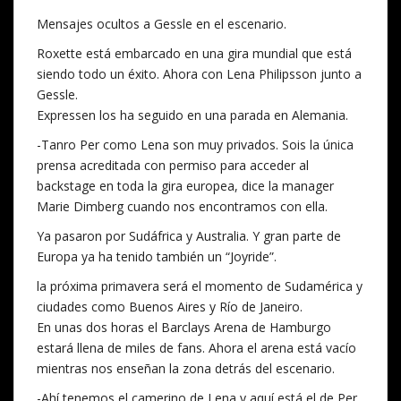
Mensajes ocultos a Gessle en el escenario.
Roxette está embarcado en una gira mundial que está
siendo todo un éxito. Ahora con Lena Philipsson junto a
Gessle.
Expressen los ha seguido en una parada en Alemania.
-Tanro Per como Lena son muy privados. Sois la única
prensa acreditada con permiso para acceder al
backstage en toda la gira europea, dice la manager
Marie Dimberg cuando nos encontramos con ella.
Ya pasaron por Sudáfrica y Australia. Y gran parte de
Europa ya ha tenido también un “Joyride”.
la próxima primavera será el momento de Sudamérica y
ciudades como Buenos Aires y Río de Janeiro.
En unas dos horas el Barclays Arena de Hamburgo
estará llena de miles de fans. Ahora el arena está vacío
mientras nos enseñan la zona detrás del escenario.
-Ahí tenemos el camerino de Lena y aquí está el de Per.