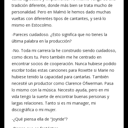
tradición diferente, donde más bien se trata mucho de
personalidad. Pero en Malmö le hemos dado muchas
vueltas con diferentes tipos de cantantes, y será lo
mismo en Estocolmo.
-Pareces cuidadoso. ¿Esto significa que no tienes la
última palabra en la producción?
-No. Toda mi carrera la he construido siendo cuidadoso,
como dices tu. Pero también me he centrado en
encontrar socios de cooperación. Nunca hubiese podido
escribir todas estas canciones para Roxette si Marie no
hubiese tenido la capacidad para cantarlas. También
necesité un productor como Clarence Öfwerman. Pasa
lo mismo con la música. Necesito ayuda, pero en mi
vida tengo la suerte de encontrar buenas personas y
largas relaciones. Tanto si es mi manager, mi
discográfica o mi mujer.
-¿Qué piensa ella de “Joyride”?