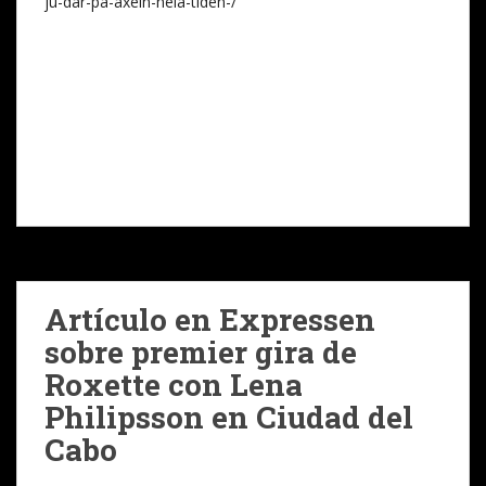
ju-dar-pa-axeln-hela-tiden-/
Artículo en Expressen
sobre premier gira de
Roxette con Lena
Philipsson en Ciudad del
Cabo