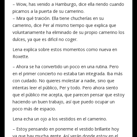
– Wow, has venido a Hamburgo, dice ella riendo cuando
picamos a la puerta de su camerino.
– Mira qué traición. Ella tiene chucherías en su
camerino, dice Per al mismo tiempo que explica que
voluntariamente ha eliminado de su propio camerino los
dulces, ya que es dificil no coger.
Lena explica sobre estos momentos como nueva en
Roxette.
– Ahora se ha convertido un poco en una rutina. Pero
en el primer concierto no estaba tan integrada. Iba más
con cuidado. No quieres molestar a nadie, sino que
intentas leer el público, Per y todo. Pero ahora siento
que el público me acepta, que parecen pensar que estoy
haciendo un buen trabajo, así que puedo ocupar un
poco más de espacio.
Lena echa un ojo a los vestidos en el camerino.
– Estoy pensando en ponerme el vestido brillante hoy
ya que hay mucha gente. Así verán donde estoy en el