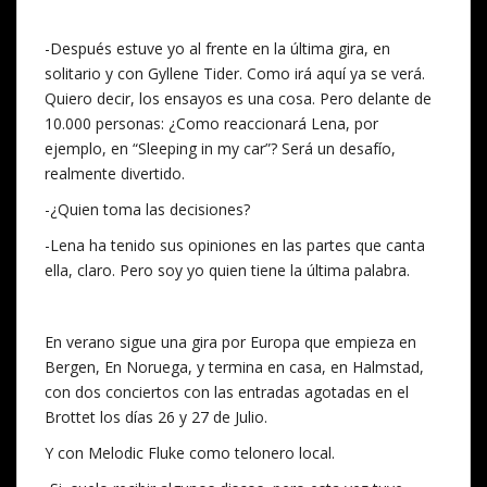
-Después estuve yo al frente en la última gira, en
solitario y con Gyllene Tider. Como irá aquí ya se verá.
Quiero decir, los ensayos es una cosa. Pero delante de
10.000 personas: ¿Como reaccionará Lena, por
ejemplo, en “Sleeping in my car”? Será un desafío,
realmente divertido.
-¿Quien toma las decisiones?
-Lena ha tenido sus opiniones en las partes que canta
ella, claro. Pero soy yo quien tiene la última palabra.
En verano sigue una gira por Europa que empieza en
Bergen, En Noruega, y termina en casa, en Halmstad,
con dos conciertos con las entradas agotadas en el
Brottet los días 26 y 27 de Julio.
Y con Melodic Fluke como telonero local.