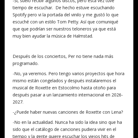
-Si, suelo recibir algunos discos, pero esta vez tuve
tiempo de escuchar. De hecho estuve escuchando
Spotify pero vi la portada del vinilo y me gustó lo que
escuché con un estilo Tom Petty. Así que comuniqué
que que podrían ser nuestros teloneros ya que está
muy bien ayudar la música de Halmstad.
Después de los conciertos, Per no tiene nada más
programado.
-No, ya veremos. Pero tengo varios proyectos que hora
mismo están congelados y después instalaremos el
musical de Roxette en Estocolmo hasta otoño para
después pasar a un lanzamiento internacional en 2026-
2027.
-¿Puede haber nuevas canciones de Roxette con Lena?
-No en la actualidad. Nunca ha sido la idea sino que ha
sido que el catálogo de canciones pudiera vivir en el
tiempo y la gente quiere escuchar los viejos hits de