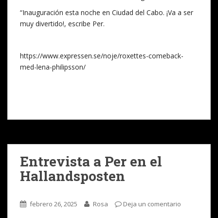
“Inauguración esta noche en Ciudad del Cabo. ¡Va a ser
muy divertido!, escribe Per.
https://www.expressen.se/noje/roxettes-comeback-
med-lena-philipsson/
Entrevista a Per en el
Hallandsposten
febrero 26, 2025
Rosa
Deja un comentario