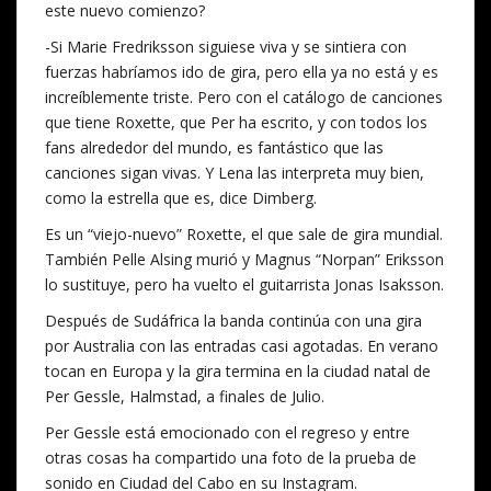
este nuevo comienzo?
-Si Marie Fredriksson siguiese viva y se sintiera con
fuerzas habríamos ido de gira, pero ella ya no está y es
increíblemente triste. Pero con el catálogo de canciones
que tiene Roxette, que Per ha escrito, y con todos los
fans alrededor del mundo, es fantástico que las
canciones sigan vivas. Y Lena las interpreta muy bien,
como la estrella que es, dice Dimberg.
Es un “viejo-nuevo” Roxette, el que sale de gira mundial.
También Pelle Alsing murió y Magnus “Norpan” Eriksson
lo sustituye, pero ha vuelto el guitarrista Jonas Isaksson.
Después de Sudáfrica la banda continúa con una gira
por Australia con las entradas casi agotadas. En verano
tocan en Europa y la gira termina en la ciudad natal de
Per Gessle, Halmstad, a finales de Julio.
Per Gessle está emocionado con el regreso y entre
otras cosas ha compartido una foto de la prueba de
sonido en Ciudad del Cabo en su Instagram.