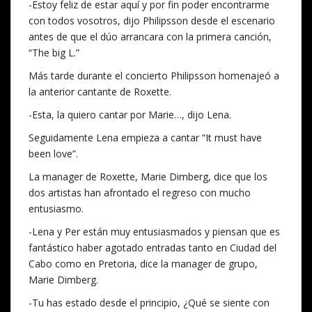
-Estoy feliz de estar aquí y por fin poder encontrarme
con todos vosotros, dijo Philipsson desde el escenario
antes de que el dúo arrancara con la primera canción,
“The big L.”
Más tarde durante el concierto Philipsson homenajeó a
la anterior cantante de Roxette.
-Esta, la quiero cantar por Marie…, dijo Lena.
Seguidamente Lena empieza a cantar “It must have
been love”.
La manager de Roxette, Marie Dimberg, dice que los
dos artistas han afrontado el regreso con mucho
entusiasmo.
-Lena y Per están muy entusiasmados y piensan que es
fantástico haber agotado entradas tanto en Ciudad del
Cabo como en Pretoria, dice la manager de grupo,
Marie Dimberg.
-Tu has estado desde el principio, ¿Qué se siente con