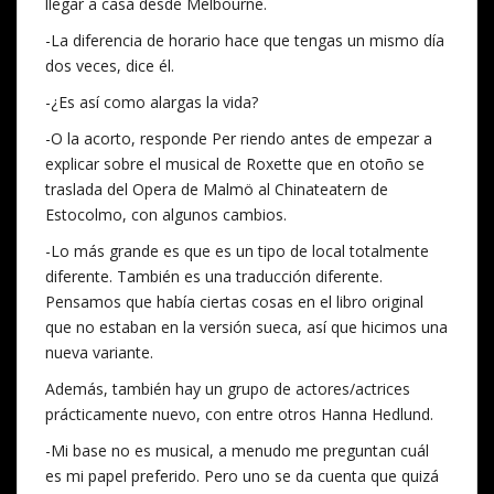
llegar a casa desde Melbourne.
-La diferencia de horario hace que tengas un mismo día
dos veces, dice él.
-¿Es así como alargas la vida?
-O la acorto, responde Per riendo antes de empezar a
explicar sobre el musical de Roxette que en otoño se
traslada del Opera de Malmö al Chinateatern de
Estocolmo, con algunos cambios.
-Lo más grande es que es un tipo de local totalmente
diferente. También es una traducción diferente.
Pensamos que había ciertas cosas en el libro original
que no estaban en la versión sueca, así que hicimos una
nueva variante.
Además, también hay un grupo de actores/actrices
prácticamente nuevo, con entre otros Hanna Hedlund.
-Mi base no es musical, a menudo me preguntan cuál
es mi papel preferido. Pero uno se da cuenta que quizá