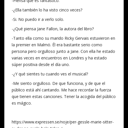
-Piensa que es fantástico.
-¿Ella también lo ha visto cinco veces?
-Si. No puedo ir a verlo solo.
-¿Qué piensa Jane Fallon, la autora del libro?
-Tanto ella como su marido Ricky Gervais estuvieron en
la premier en Malmö. Él era bastante serio como
persona pero orgulloso junto a Jane. Con ella he estado
varias veces en encuentros en Londres y ha estado
súper positiva desde el día uno.
-¿Y qué sientes tu cuando ves el musical?
-Me siento orgulloso. De que funciona, y de que el
público está ahí cantando. Me hace recordar la fuerza
que tienen estas canciones. Tener la acogida del público
es mágico.
https://www.expressen.se/noje/per-gessle-marie-sitter-