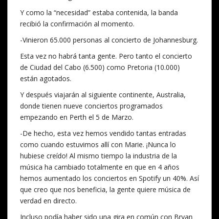
Y como la “necesidad” estaba contenida, la banda
recibió la confirmación al momento.
-Vinieron 65.000 personas al concierto de Johannesburg.
Esta vez no habrá tanta gente. Pero tanto el concierto
de Ciudad del Cabo (6.500) como Pretoria (10.000)
están agotados.
Y después viajarán al siguiente continente, Australia,
donde tienen nueve conciertos programados
empezando en Perth el 5 de Marzo.
-De hecho, esta vez hemos vendido tantas entradas
como cuando estuvimos allí con Marie. ¡Nunca lo
hubiese creído! Al mismo tiempo la industria de la
música ha cambiado totalmente en que en 4 años
hemos aumentado los conciertos en Spotify un 40%. Así
que creo que nos beneficia, la gente quiere música de
verdad en directo.
Incluso podía haber sido una gira en común con Bryan