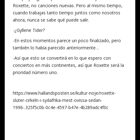
Roxette, no canciones nuevas. Pero al mismo tiempo,
cuando trabajas tanto tiempo juntos como nosotros
ahora, nunca se sabe qué puede salir.
-¿Gyllene Tider?
-En estos momentos parece un poco finalizado, pero
también lo había parecido anteriormente…
-Así que esto se convertirá en lo que espero con
conciertos en más continentes, así que Roxette será la
prioridad número uno.
https://www.hallandsposten.se/kultur-noje/roxette-
sluter-cirkeln-i-sydafrika-mest-ovissa-sedan-
1996-.325f5c0b-0c4e-4597-b47e-4b289adc4f0c