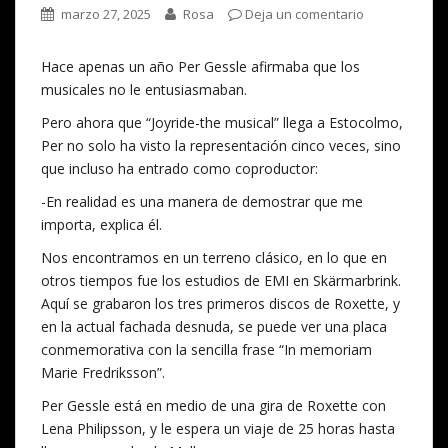
marzo 27, 2025
Rosa
Deja un comentario
Hace apenas un año Per Gessle afirmaba que los
musicales no le entusiasmaban.
Pero ahora que “Joyride-the musical” llega a Estocolmo,
Per no solo ha visto la representación cinco veces, sino
que incluso ha entrado como coproductor:
-En realidad es una manera de demostrar que me
importa, explica él.
Nos encontramos en un terreno clásico, en lo que en
otros tiempos fue los estudios de EMI en Skärmarbrink.
Aquí se grabaron los tres primeros discos de Roxette, y
en la actual fachada desnuda, se puede ver una placa
conmemorativa con la sencilla frase “In memoriam
Marie Fredriksson”.
Per Gessle está en medio de una gira de Roxette con
Lena Philipsson, y le espera un viaje de 25 horas hasta