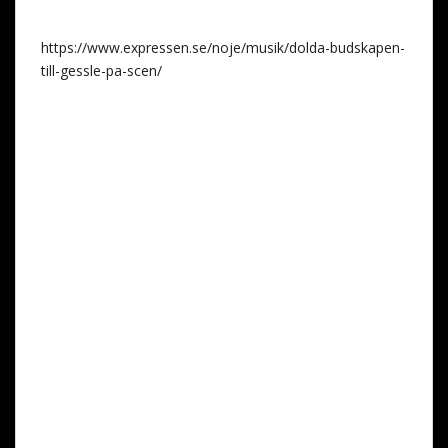
https://www.expressen.se/noje/musik/dolda-budskapen-
till-gessle-pa-scen/