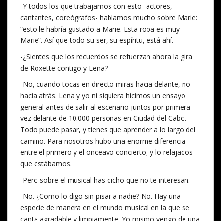
-Y todos los que trabajamos con esto -actores,
cantantes, coreógrafos- hablamos mucho sobre Marie:
“esto le habría gustado a Marie. Esta ropa es muy
Marie”. Así que todo su ser, su espíritu, está ahí.
-¿Sientes que los recuerdos se refuerzan ahora la gira
de Roxette contigo y Lena?
-No, cuando tocas en directo miras hacia delante, no
hacia atrás. Lena y yo ni siquiera hicimos un ensayo
general antes de salir al escenario juntos por primera
vez delante de 10.000 personas en Ciudad del Cabo.
Todo puede pasar, y tienes que aprender a lo largo del
camino. Para nosotros hubo una enorme diferencia
entre el primero y el onceavo concierto, y lo relajados
que estábamos.
-Pero sobre el musical has dicho que no te interesan.
-No. ¿Como lo digo sin pisar a nadie? No. Hay una
especie de manera en el mundo musical en la que se
canta agradable y limpiamente. Yo mismo vengo de una