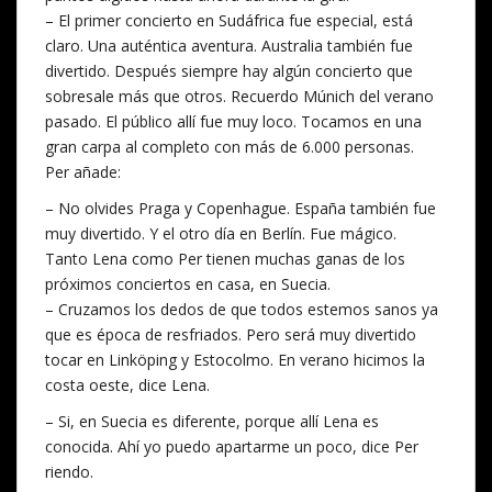
– El primer concierto en Sudáfrica fue especial, está
claro. Una auténtica aventura. Australia también fue
divertido. Después siempre hay algún concierto que
sobresale más que otros. Recuerdo Múnich del verano
pasado. El público allí fue muy loco. Tocamos en una
gran carpa al completo con más de 6.000 personas.
Per añade:
– No olvides Praga y Copenhague. España también fue
muy divertido. Y el otro día en Berlín. Fue mágico.
Tanto Lena como Per tienen muchas ganas de los
próximos conciertos en casa, en Suecia.
– Cruzamos los dedos de que todos estemos sanos ya
que es época de resfriados. Pero será muy divertido
tocar en Linköping y Estocolmo. En verano hicimos la
costa oeste, dice Lena.
– Si, en Suecia es diferente, porque allí Lena es
conocida. Ahí yo puedo apartarme un poco, dice Per
riendo.