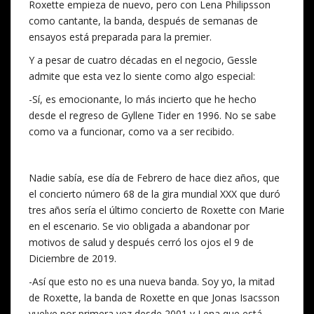
Roxette empieza de nuevo, pero con Lena Philipsson
como cantante, la banda, después de semanas de
ensayos está preparada para la premier.
Y a pesar de cuatro décadas en el negocio, Gessle
admite que esta vez lo siente como algo especial:
-Sí, es emocionante, lo más incierto que he hecho
desde el regreso de Gyllene Tider en 1996. No se sabe
como va a funcionar, como va a ser recibido.
Nadie sabía, ese día de Febrero de hace diez años, que
el concierto número 68 de la gira mundial XXX que duró
tres años sería el último concierto de Roxette con Marie
en el escenario. Se vio obligada a abandonar por
motivos de salud y después cerró los ojos el 9 de
Diciembre de 2019.
-Así que esto no es una nueva banda. Soy yo, la mitad
de Roxette, la banda de Roxette en que Jonas Isacsson
vuelve por primera vez desde 2001 y Lena que está