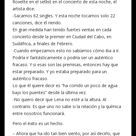
Roxette en el setlist en el concierto de esta noche, el
artista dice:
-Sacamos 62 singles. Y esta noche tocamos solo 22
canciones, dice él riendo.
En gran medida han tenido fuertes ventas en cada
concierto desde la premier en Ciudad del Cabo, en
Sudáfrica, a finales de Febrero.
-Cuando empezamos esto no sabíamos cómo iba a ir.
Podría ir fantásticamente o podría ser un auténtico
fracaso. Y si esas son las premisas, entonces hay que
estar preparado. Y yo estaba preparado para un
auténtico fracaso.
Lo que él quiere decir es “ha corrido un poco de agua
bajo los puentes” desde la última vez.
-No quiero decir que Lena no esté a la altura. Al
contrario. Es que uno no sabe si la relación y la química
entre nosotros funcionará.
Pero el éxito es un hecho.
– Ahora que ha ido tan bien siento, por así decirlo, que