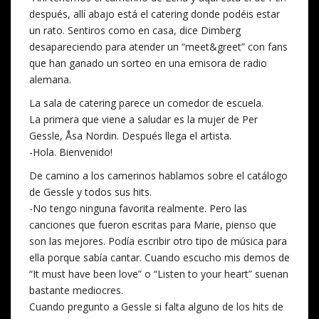
después, allí abajo está el catering donde podéis estar
un rato. Sentiros como en casa, dice Dimberg
desapareciendo para atender un “meet&greet” con fans
que han ganado un sorteo en una emisora de radio
alemana.
La sala de catering parece un comedor de escuela.
La primera que viene a saludar es la mujer de Per
Gessle, Åsa Nordin. Después llega el artista.
-Hola. Bienvenido!
De camino a los camerinos hablamos sobre el catálogo
de Gessle y todos sus hits.
-No tengo ninguna favorita realmente. Pero las
canciones que fueron escritas para Marie, pienso que
son las mejores. Podía escribir otro tipo de música para
ella porque sabía cantar. Cuando escucho mis demos de
“It must have been love” o “Listen to your heart” suenan
bastante mediocres.
Cuando pregunto a Gessle si falta alguno de los hits de