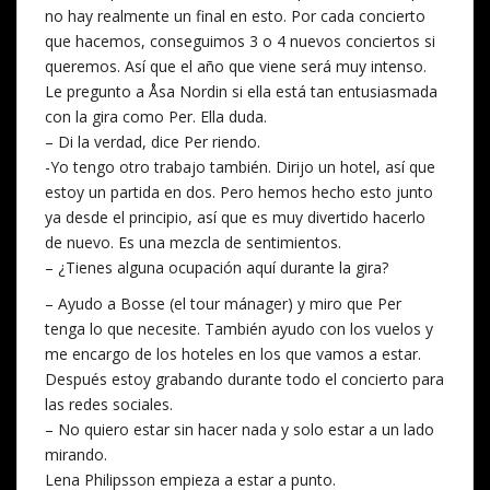
no hay realmente un final en esto. Por cada concierto
que hacemos, conseguimos 3 o 4 nuevos conciertos si
queremos. Así que el año que viene será muy intenso.
Le pregunto a Åsa Nordin si ella está tan entusiasmada
con la gira como Per. Ella duda.
– Di la verdad, dice Per riendo.
-Yo tengo otro trabajo también. Dirijo un hotel, así que
estoy un partida en dos. Pero hemos hecho esto junto
ya desde el principio, así que es muy divertido hacerlo
de nuevo. Es una mezcla de sentimientos.
– ¿Tienes alguna ocupación aquí durante la gira?
– Ayudo a Bosse (el tour mánager) y miro que Per
tenga lo que necesite. También ayudo con los vuelos y
me encargo de los hoteles en los que vamos a estar.
Después estoy grabando durante todo el concierto para
las redes sociales.
– No quiero estar sin hacer nada y solo estar a un lado
mirando.
Lena Philipsson empieza a estar a punto.