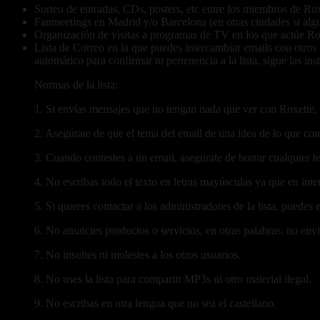
Sorteo de entradas, CDs, posters, etc entre los miembros de Ro
Fanmeetings en Madrid y/o Barcelona (en otras ciudades si algu
Organización de visitas a programas de TV en los que actúe R
Lista de Correo en la que puedes intercambiar emails con otros 
automático para confirmar tu pertenencia a la lista, sigue las ins
Normas de la lista:
1. Si envías mensajes que no tengan nada que ver con Roxette
2. Asegúrate de que el tema del email de una idea de lo que cont
3. Cuando contestes a un email, asegurate de borrar cualquier t
4. No escribas todo el texto en letras mayúsculas ya que en inter
5. Si quieres contactar a los administradores de la lista, puedes
6. No anuncies productos o servicios, en otras palabras, no envie
7. No insultes ni molestes a los otros usuarios.
8. No uses la lista para compartir MP3s ni otro material ilegal.
9. No escribas en otra lengua que no sea el castellano.