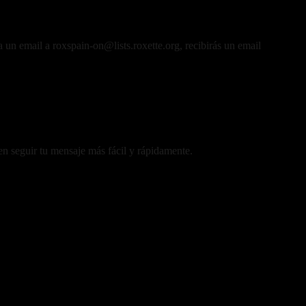
 un email a roxspain-on@lists.roxette.org, recibirás un email
en seguir tu mensaje más fácil y rápidamente.