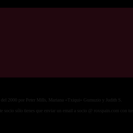
 del 2000 por Peter Mills, Mariana «Txiqui» Gumuzio y Judith S.
te socio sólo tienes que enviar un email a socio @ roxspain.com con tus 