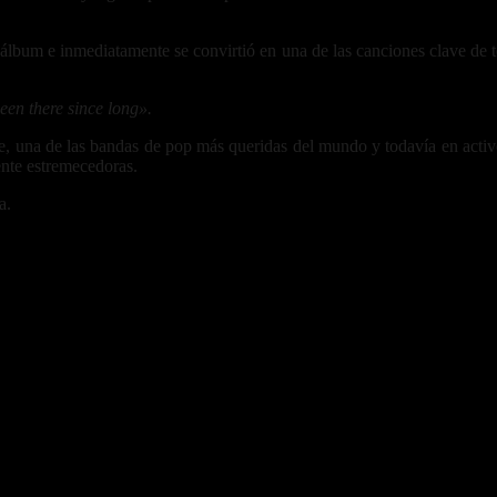
 álbum e inmediatamente se convirtió en una de las canciones clave de t
been there since long».
ette, una de las bandas de pop más queridas del mundo y todavía en activ
nte estremecedoras.
a.