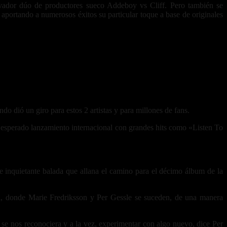
ovador dúo de productores sueco Addeboy vs Cliff. Pero también se
aportando a numerosos éxitos su particular toque a base de originales
 dió un giro para estos 2 artistas y para millones de fans.
y esperado lanzamiento internacional con grandes hits como «Listen To
e inquietante balada que allana el camino para el décimo álbum de la
ía, donde Marie Fredriksson y Per Gessle se suceden, de una manera
se nos reconociera y a la vez, experimentar con algo nuevo, dice Per