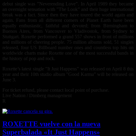
debut single was ”Neverending Love”. In April 1989 they became
an overnight sensation with ”The Look” and their huge international
break was a fact. Since then they have toured the world again and
again. Fans from all different corners of Planet Earth have been
equally enthusiastic, faithful and devoted; from Birmingham to
Buenos Aires, from Vancouver to Vladivostok, from Sydney to
Stuttgart. Roxette performed a grand 557 shows in front of millions
and millions of cheering people. 75 million albums sold, 51 singles
released, four US Billboard number ones and countless top hits on
worldwide charts make Roxette one of the most successful bands in
the history of pop and rock.
Roxette’s latest single ”It Just Happens” was released on April 8 this
year and their 10th studio album ”Good Karma” will be released on
June 3.
For ticket refund, please contact local point of purchase.
Live Nation / Dimberg management
R
ROXETTE vuelve con la nueva
Superbalada «It Just Happens»