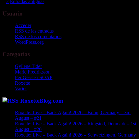
1
2
Entradas antiguas
Usuario
Acceder
RSS
de las entradas
RSS
de los comentarios
WordPress.org
Categorías
Gyllene Tider
Marie Fredriksson
Per Gessle / SOAP
Roxette
Varios
RoxetteBlog.com
Roxette: Live – Back Again! 2026 – Bonn, Germany – 3rd
August – #21
Roxette: Live – Back Again! 2026 – Ringsted, Denmark – 1st
August – #20
Roxette: Live – Back Again! 2026 – Schwetzingen, Germany